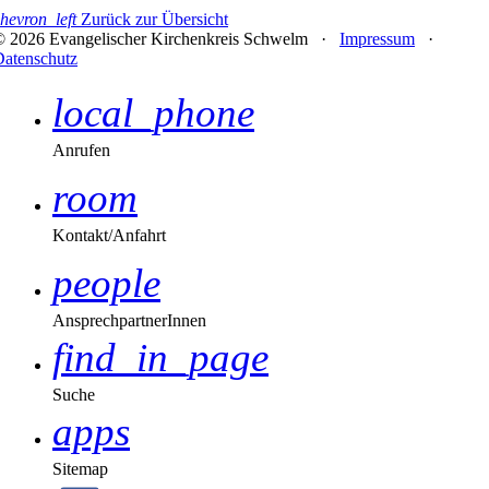
hevron_left
Zurück zur Übersicht
© 2026 Evangelischer Kirchenkreis Schwelm ·
Impressum
·
Datenschutz
local_phone
Anrufen
room
Kontakt/Anfahrt
people
AnsprechpartnerInnen
find_in_page
Suche
apps
Sitemap