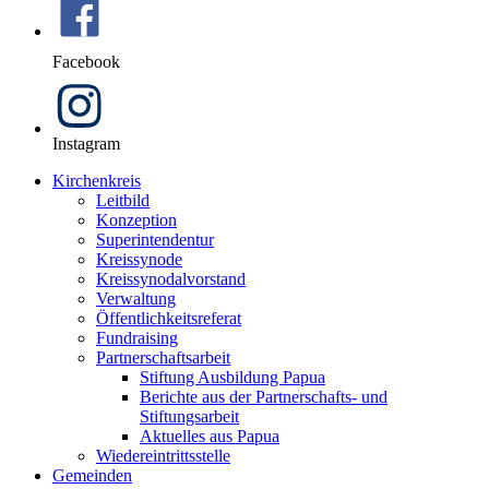
Facebook
Instagram
Kirchenkreis
Leitbild
Konzeption
Superintendentur
Kreissynode
Kreissynodalvorstand
Verwaltung
Öffentlichkeitsreferat
Fundraising
Partnerschaftsarbeit
Stiftung Ausbildung Papua
Berichte aus der Partnerschafts- und
Stiftungsarbeit
Aktuelles aus Papua
Wiedereintrittsstelle
Gemeinden